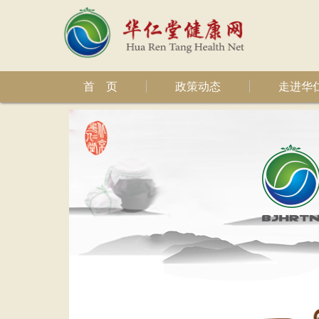
首 页
政策动态
走进华