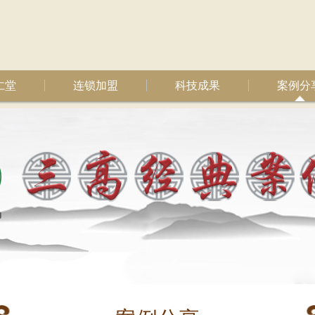
仁堂
连锁加盟
科技成果
案例分