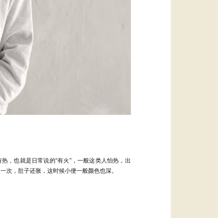
有热，也就是日常说的
“
有火
”
，
一般这类人
怕热，出
天一次，肚子还胀，这时候小便一般颜色也深。