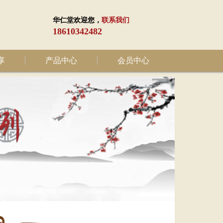
华仁堂欢迎您，
联系我们
18610342482
享
产品中心
会员中心