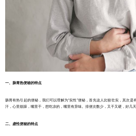
一、肠胃热
便秘的特点
肠胃有热引起的便秘，我们可以理解为
“
实性
”
便秘，首先这人比较壮实，其次是
汗，心里烦躁，嘴里干，想吃凉的，嘴里有异味。排便次数少，又干又硬，好几
二、虚性便秘的特点