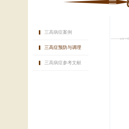
三高病症案例
三高症预防与调理
三高病症参考文献