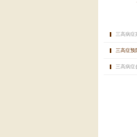
三高病症
三高症预
三高病症