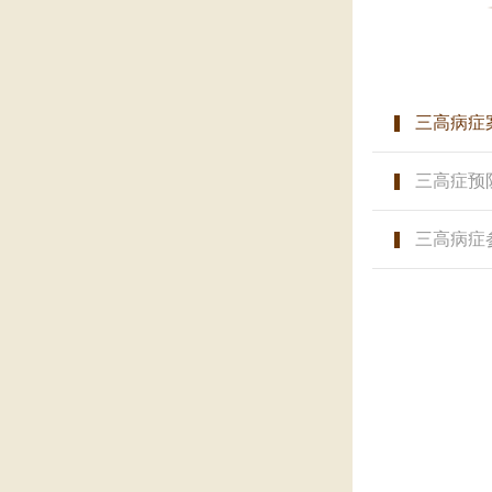
三高病症
三高症预
三高病症