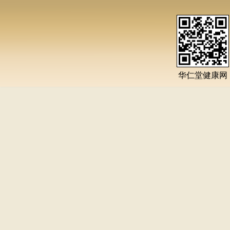
华仁堂健康网