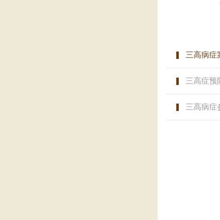
三高病症
三高症预
三高病症