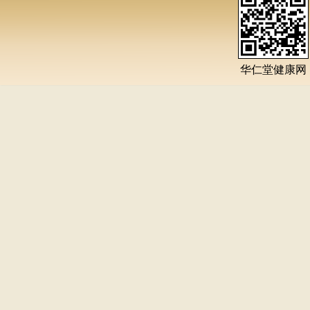
华仁堂健康网