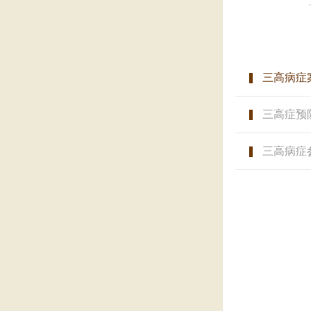
三高病症
三高症预
三高病症